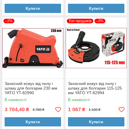
Купити
Купити
–2%
Топ продажів
–3%
Захисний кожух від пилу і
Захисний кожух від пилу і
шлаку для болгарки 230 мм
шлаку для болгарки 115-125
YATO YT-82990
мм YATO YT-82994
В наявності
В наявності
3 704,40
1 067
₴
₴
3 780 ₴
1 100 ₴
Купити
Купити