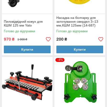
Насадка на болгарку для
Пиловідвідний кожух для
заточування свердел 3–13
КШМ 125 мм Yato
мм,КШМ 125мм (14-687)
Готово до відправки
Готово до відправки
970
200
₴
₴
1 000 ₴
Купити
Купити
–4%