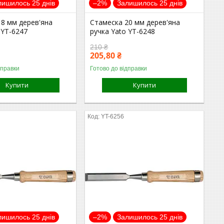
лишилось 25 днів
–2%
Залишилось 25 днів
18 мм дерев'яна
Стамеска 20 мм дерев'яна
 YT-6247
ручка Yato YT-6248
210 ₴
205,80 ₴
дправки
Готово до відправки
Купити
Купити
YT-6256
лишилось 25 днів
–2%
Залишилось 25 днів