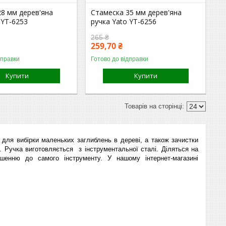
28 мм дерев'яна
Стамеска 35 мм дерев'яна
 YT-6253
ручка Yato YT-6256
265 ₴
259,70 ₴
дправки
Готово до відправки
Купити
Купити
для вибірки маленьких заглиблень в дереві, а також зачистки
и. Ручка виготовляється з інструментальної сталі. Діляться на
шенню до самого інструменту. У нашому інтернет-магазині