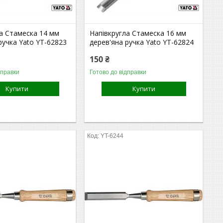
а Стамеска 14 мм
Напівкругла Стамеска 16 мм
ручка Yato YT-62823
дерев'яна ручка Yato YT-62824
150 ₴
дправки
Готово до відправки
Купити
Купити
YT-6244