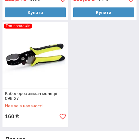
Купити
Купити
Топ продажів
Кабелерез знімач ізоляції
098-27
Немає в наявності
160
₴