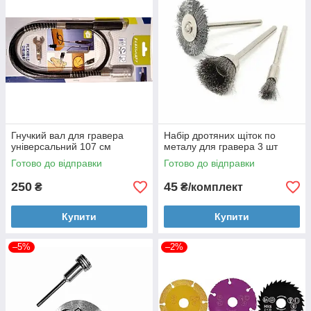
Гнучкий вал для гравера
Набір дротяних щіток по
універсальний 107 см
металу для гравера 3 шт
Готово до відправки
Готово до відправки
250
45
₴
₴/комплект
Купити
Купити
–5%
–2%