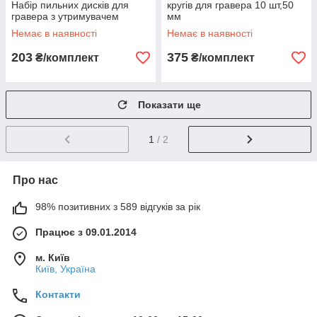
Набір пильних дисків для
кругів для гравера 10 шт,50
гравера з утримувачем
мм
Немає в наявності
Немає в наявності
203
375
₴/комплект
₴/комплект
Показати ще
1
/ 2
Про нас
98% позитивних з 589 відгуків за рік
Працює з 09.01.2014
м. Київ
Київ, Україна
Контакти