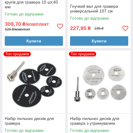
кругів для гравера 10 шт,40
Гнучкий вал для гравера
мм
універсальний 107 см
Готово до відправки
Готово до відправки
309,70
₴/комплект
227,95
₴
235 ₴
326 ₴/комплект
Купити
Купити
Топ продажів
Топ продажів
Набір пильних дисків для
Набір пильних дисків для
гравера
гравера з утримувачем
Готово до відправки
Готово до відправки