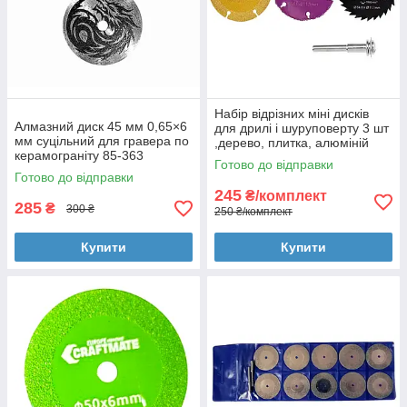
Набір відрізних міні дисків
Алмазний диск 45 мм 0,65×6
для дрилі і шуруповерту 3 шт
мм суцільний для гравера по
,дерево, плитка, алюміній
керамограніту 85-363
Готово до відправки
Готово до відправки
245
₴/комплект
285
₴
300 ₴
250 ₴/комплект
Купити
Купити