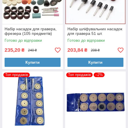
Набір насадок для гравера,
Набір шліфувальних насадок
фрезера (105 предметів)
для гравера 51 шт.
Готово до відправки
Готово до відправки
235,20
203,84
₴
₴
240 ₴
208 ₴
Купити
Купити
Топ продажів
Топ продажів
–2%