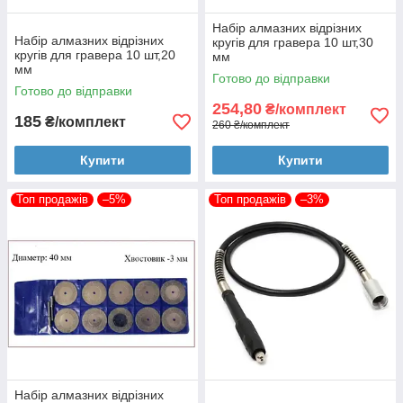
Набір алмазних відрізних
Набір алмазних відрізних
кругів для гравера 10 шт,30
кругів для гравера 10 шт,20
мм
мм
Готово до відправки
Готово до відправки
254,80
₴/комплект
185
₴/комплект
260 ₴/комплект
Купити
Купити
Топ продажів
–5%
Топ продажів
–3%
Набір алмазних відрізних