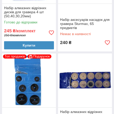
Набір алмазних відрізних
дисків для гравера 4 шт
(50,40,30,20мм)
Набір аксесуарів насадок для
Готово до відправки
гравера Sturmax, 65
предметів
245
₴/комплект
Немає в наявності
250 ₴/комплект
240
₴
Купити
Топ продажів
Подарунок
Набір алмазних відрізних