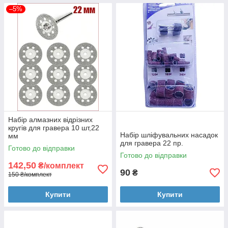
–5%
Набір алмазних відрізних
кругів для гравера 10 шт,22
Набір шліфувальних насадок
мм
для гравера 22 пр.
Готово до відправки
Готово до відправки
142,50
₴/комплект
90
₴
150 ₴/комплект
Купити
Купити