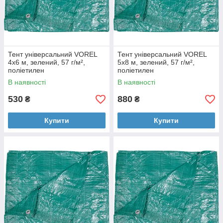
Тент універсальний VOREL
Тент універсальний VOREL
4x6 м, зелений, 57 г/м²,
5x8 м, зелений, 57 г/м²,
поліетилен
поліетилен
В наявності
В наявності
530
880
₴
₴
Купити
Купити