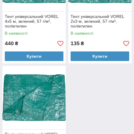
Тент універсальний VOREL
Тент універсальний VOREL
4x5 м, зелений, 57 г/м²,
2x3 м, зелений, 57 г/м²,
поліетилен
поліетилен
В наявності
В наявності
440
135
₴
₴
Купити
Купити