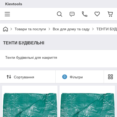
Kievtools
Товари та послуги
Все для дому та саду
ТЕНТИ БУД
ТЕНТИ БУДІВЕЛЬНІ
Тенти будівельні для накриття
Сортування
0
Фільтри