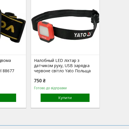
 двома
Налобный LED ліхтар з
датчиком руху, USB зарядка
l 88677
червоне світло Yato Польща
750 ₴
Готово до відправки
Купити