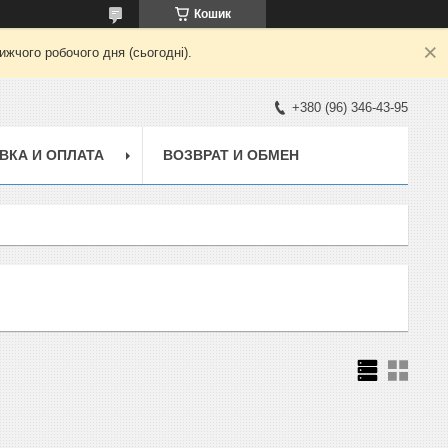
Кошик
жчого робочого дня (сьогодні).
+380 (96) 346-43-95
ВКА И ОПЛАТА
ВОЗВРАТ И ОБМЕН