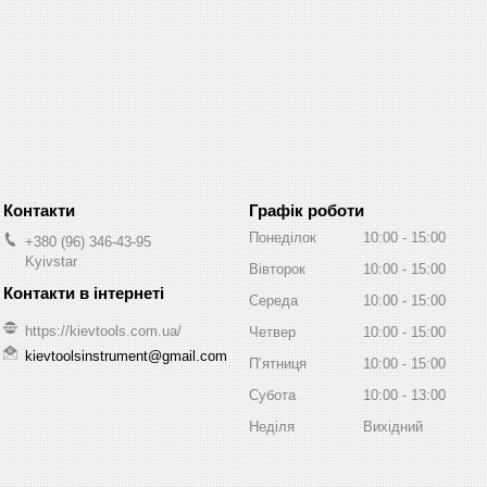
Графік роботи
Понеділок
10:00
15:00
+380 (96) 346-43-95
Kyivstar
Вівторок
10:00
15:00
Середа
10:00
15:00
https://kievtools.com.ua/
Четвер
10:00
15:00
kievtoolsinstrument@gmail.com
Пʼятниця
10:00
15:00
Субота
10:00
13:00
Неділя
Вихідний