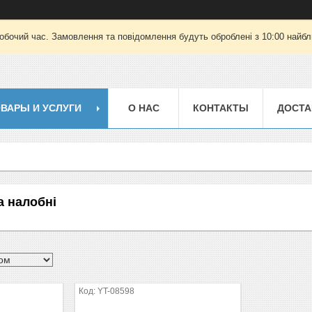
робочий час. Замовлення та повідомлення будуть оброблені з 10:00 найбли
ВАРЫ И УСЛУГИ
О НАС
КОНТАКТЫ
ДОСТА
та налобні
YT-08598