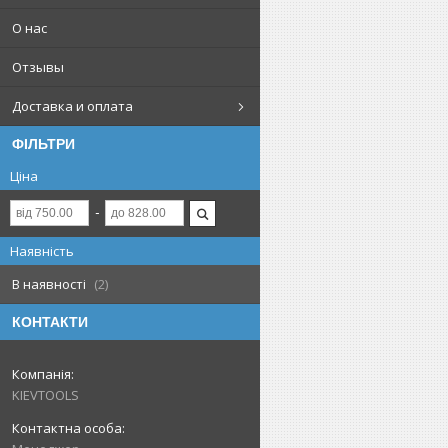
О нас
Отзывы
Доставка и оплата
ФІЛЬТРИ
Ціна
Наявність
В наявності
2
КОНТАКТИ
KIEVTOOLS