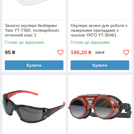
Захисні окуляри безбарвні
Окуляри зелені для роботи з
Yato YT-7360, полікарбонат,
лазерними приладами з
оптичний клас 1
чохлом YATO YT-30461
Готово до відправки
Готово до відправки
95
186,20
₴
₴
190 ₴
Купити
Купити