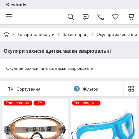
Kievtools
Товари та послуги
Захист праці
Окуляри захисні щит
Окуляри захисні щитки,маски зварювальні
Окуляри захисні щитки,маски зварювальні
Сортування
0
Фільтри
Топ продажів
–2%
Топ продажів