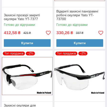
Відкриті захисні панорамні
Захисні прозорі закриті
робочі окуляри Yato YT-
окуляри Yato YT-7377
73700
Готово до відправки
Готово до відправки
412,58
330,26
₴
₴
421 ₴
337 ₴
Купити
Купити
Топ продажів
–2%
Топ продажів
–2%
Захисні окуляри для