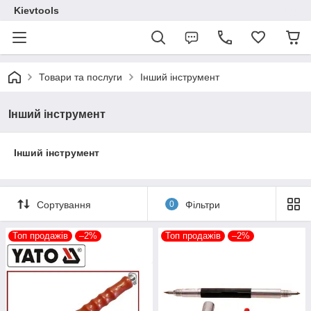
Kievtools
Товари та послуги
Інший інструмент
Інший інструмент
Інший інструмент
Сортування
0
Фільтри
Топ продажів
–2%
Топ продажів
–2%