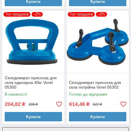
Купити
Купити
Топ продажів
–2%
Топ продажів
–2%
Склодомкрат присоска для
скла одинарна 40кг Vorel
Склодомкрат присоска для
05300
скла потрійна Vorel 05302
В наявності
Готово до відправки
204,82
614,46
₴
₴
209 ₴
627 ₴
Купити
Купити