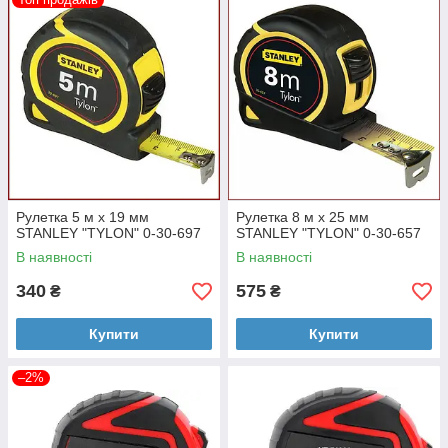
Рулетка 5 м x 19 мм
Рулетка 8 м x 25 мм
STANLEY "TYLON" 0-30-697
STANLEY "TYLON" 0-30-657
В наявності
В наявності
340
575
₴
₴
Купити
Купити
–2%