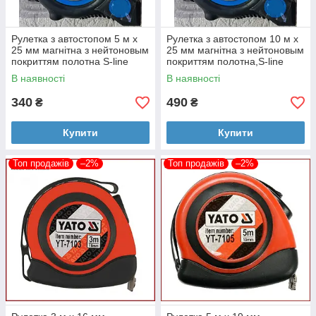
Рулетка з автостопом 5 м x
Рулетка з автостопом 10 м x
25 мм магнітна з нейтоновым
25 мм магнітна з нейтоновым
покриттям полотна S-line
покриттям полотна,S-line
В наявності
В наявності
340
490
₴
₴
Купити
Купити
Топ продажів
–2%
Топ продажів
–2%