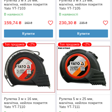
Рулетка 3 м x 16 мм,
Рулетка 5 м x 19 мм,
магнітна, нейлон покриття
магнітна, нейлон покриття
Yato YT-7103
Yato YT-7105
В наявності
В наявності
159,74
230,30
₴
₴
163 ₴
235 ₴
Купити
Купити
Топ продажів
–2%
Топ продажів
–2%
Рулетка 3 м x 16 мм,
Рулетка 5 м x 25 мм,
магнітна, нейлон покриття
магнітна, нейлон покриття
Yato YT-7110
Yato YT-7111