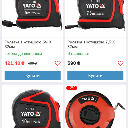
Рулетка з котушкою 5м X
Рулетка з котушкою 7,5 X
32мм
32мм
Готово до відправки
В наявності
421,40
590
₴
₴
430 ₴
Купити
Купити
–2%