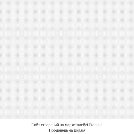
Сайт створений на маркетплейсі
Prom.ua
Продавець на Bigl.ua