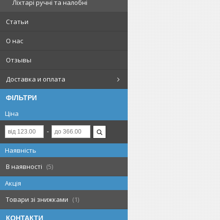
Ліхтарі ручні та налобні
Статьи
О нас
Отзывы
Доставка и оплата
ФІЛЬТРИ
Ціна
Наявність
В наявності
5
Акція
Товари зі знижками
1
КОНТАКТИ