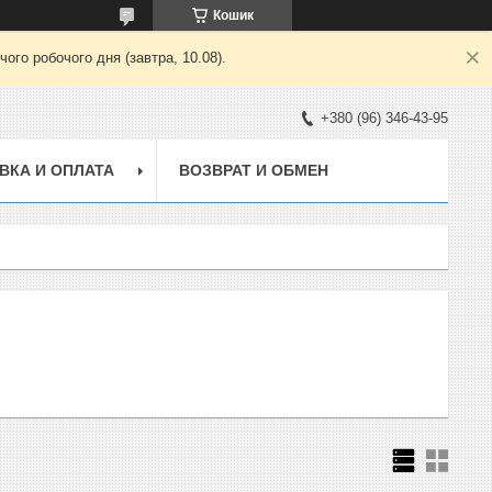
Кошик
ого робочого дня (завтра, 10.08).
+380 (96) 346-43-95
ВКА И ОПЛАТА
ВОЗВРАТ И ОБМЕН