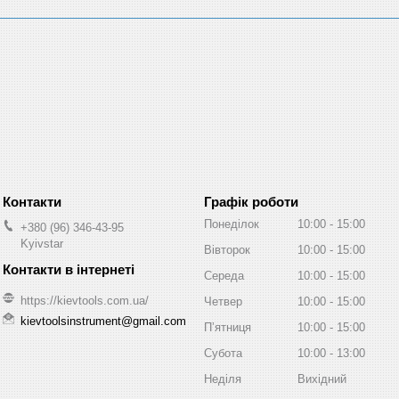
Графік роботи
Понеділок
10:00
15:00
+380 (96) 346-43-95
Kyivstar
Вівторок
10:00
15:00
Середа
10:00
15:00
https://kievtools.com.ua/
Четвер
10:00
15:00
kievtoolsinstrument@gmail.com
Пʼятниця
10:00
15:00
Субота
10:00
13:00
Неділя
Вихідний