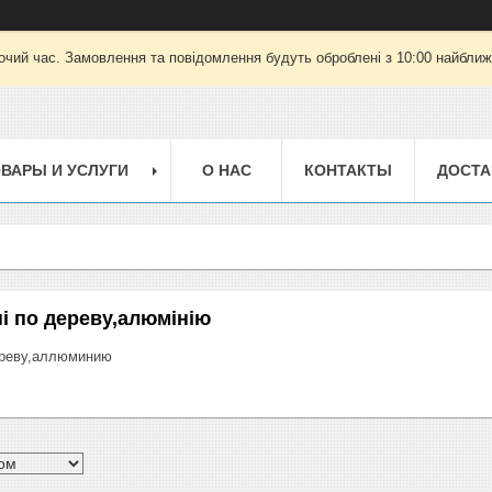
очий час. Замовлення та повідомлення будуть оброблені з 10:00 найближч
ВАРЫ И УСЛУГИ
О НАС
КОНТАКТЫ
ДОСТА
і по дереву,алюмінію
ереву,аллюминию