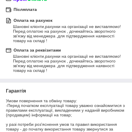
Післяплата
Оплата на рахунок
Шановні клієнти,рахунки на організації не виставляємо!

Перед оплатою на рахунок , дочекайтесь зворотного 
зв'язку від менеджера ,для підтвердження наявності 
товару на складі !
Оплата за реквізитами
Шановні клієнти,рахунки на організації не виставляємо!

Перед оплатою на рахунок , дочекайтесь зворотного 
зв'язку від менеджера ,для підтвердження наявності 
товару на складі !
Гарантія
Умови повернення та обміну товару:

-Перед початком експлуатації товару уважно ознайомитися з 
правилами експлуатації, викладеними у наданій виробником 
(продавцем) інформації на товар;

у разі потреби роз'яснення умов та правил використання 
товару - до початку використання товару звернутися за 