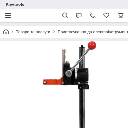
Kievtools
Товари та послуги
Пристосування до електроінструмент