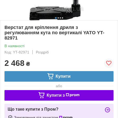
Верстат для кріплення дриля з
регулюванням кута по вертикалі YATO YT-
82971
В наявності
Код: YT-82971
Роздріб
2 468
₴
Купити
або
Купити з
Що таке купити з Пром?
Замовлення під захистом