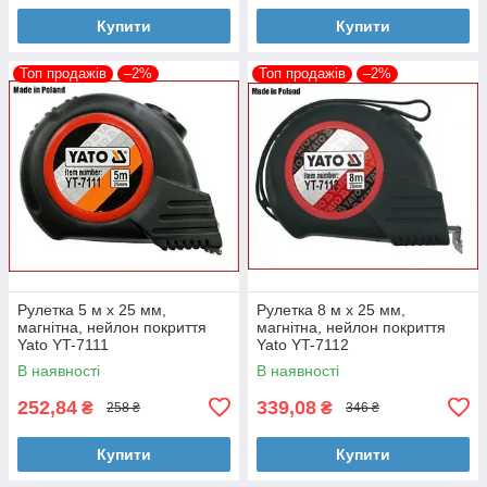
Купити
Купити
Топ продажів
–2%
Топ продажів
–2%
Рулетка 5 м x 25 мм,
Рулетка 8 м x 25 мм,
магнітна, нейлон покриття
магнітна, нейлон покриття
Yato YT-7111
Yato YT-7112
В наявності
В наявності
252,84
339,08
₴
₴
258 ₴
346 ₴
Купити
Купити