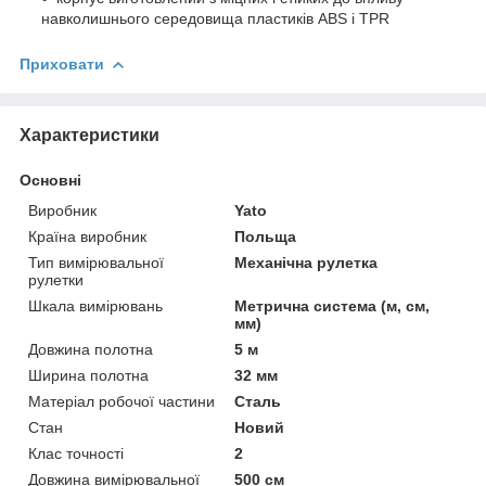
навколишнього середовища пластиків ABS і TPR
Приховати
Характеристики
Основні
Виробник
Yato
Країна виробник
Польща
Тип вимірювальної
Механічна рулетка
рулетки
Шкала вимірювань
Метрична система (м, см,
мм)
Довжина полотна
5 м
Ширина полотна
32 мм
Матеріал робочої частини
Сталь
Стан
Новий
Клас точності
2
Довжина вимірювальної
500 см