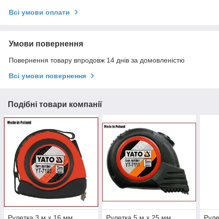
Всі умови оплати
Умови повернення
Повернення товару впродовж 14 днів за домовленістю
Всі умови повернення
Подібні товари компанії
Рулетка 3 м x 16 мм,
Рулетка 5 м x 25 мм,
Руле