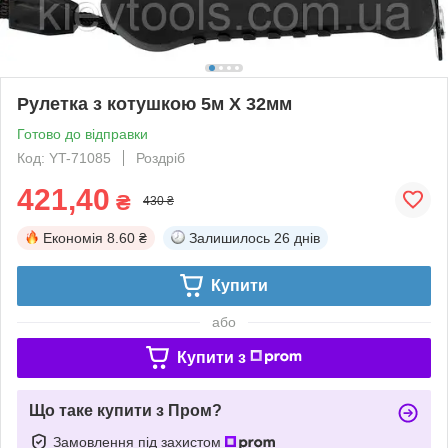
Рулетка з котушкою 5м X 32мм
Готово до відправки
Код: YT-71085
Роздріб
421,40
₴
430 ₴
Економія
8.60 ₴
Залишилось
26 днів
Купити
або
Купити з
Що таке купити з Пром?
Замовлення під захистом