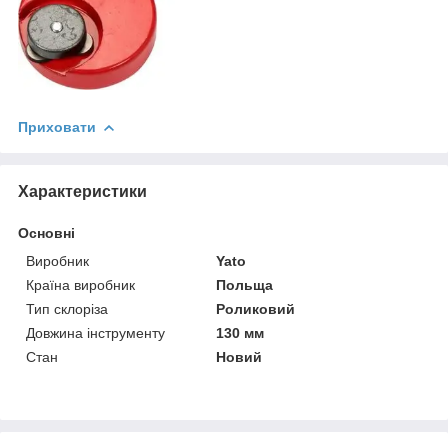
Приховати
Характеристики
Основні
Виробник
Yato
Країна виробник
Польща
Тип склоріза
Роликовий
Довжина інструменту
130 мм
Стан
Новий