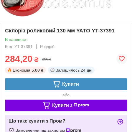
Склоріз роликовий 130 мм YATO YT-37391
В наявності
Код: YT-37391
Роздріб
284,20
₴
290 ₴
Економія
5.80 ₴
Залишилось
24 дні
Купити
або
Купити з
Що таке купити з Пром?
Замовлення під захистом