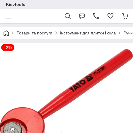
Kievtools
Товари та послуги
Інструмент для плитки і скла
Ручн
–2%