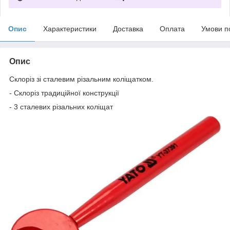
Опис
Характеристики
Доставка
Оплата
Умови п
Опис
Склоріз зі сталевим різальним коліщатком.
- Склоріз традиційної конструкції
- 3 сталевих різальних коліщат