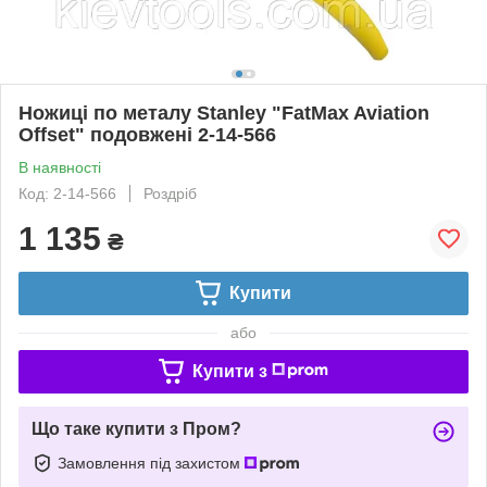
Ножиці по металу Stanley "FatMax Aviation
Offset" подовжені 2-14-566
В наявності
Код: 2-14-566
Роздріб
1 135
₴
Купити
або
Купити з
Що таке купити з Пром?
Замовлення під захистом