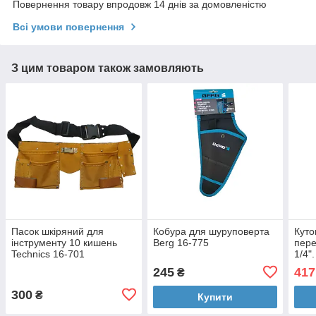
Повернення товару впродовж 14 днів за домовленістю
Всі умови повернення
З цим товаром також замовляють
Пасок шкіряний для
Кобура для шуруповерта
Куто
інструменту 10 кишень
Berg 16-775
пере
Technics 16-701
1/4"
245
417
₴
300
₴
Купити