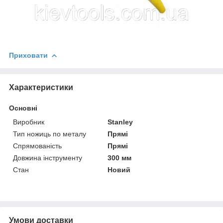
Приховати
Характеристики
Основні
Виробник
Stanley
Тип ножиць по металу
Прямі
Спрямованість
Прямі
Довжина інструменту
300 мм
Стан
Новий
Умови доставки