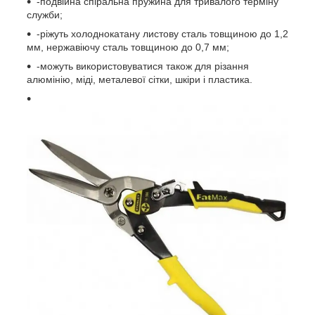
-подвійна спіральна пружина для тривалого терміну
служби;
-ріжуть холоднокатану листову сталь товщиною до 1,2
мм, нержавіючу сталь товщиною до 0,7 мм;
-можуть використовуватися також для різання
алюмінію, міді, металевої сітки, шкіри і пластика.