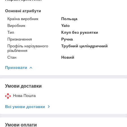
Основні атрибути
Країна виробник
Польща
Виробник
Yato
Тип
Клуп без рукоятки
Призначення
Ручна
Профіль нарізуваного
Трубний циліндричний
різьблення
Стан
Новий
Приховати
Умови доставки
Нова Пошта
Всі умови доставки
Умови оплати