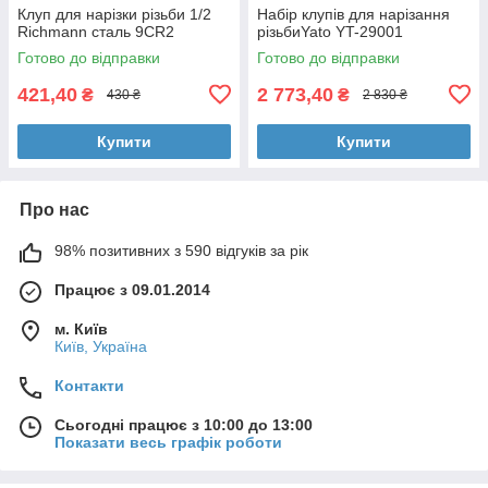
Клуп для нарізки різьби 1/2
Набір клупів для нарізання
Richmann сталь 9CR2
різьбиYato YT-29001
Готово до відправки
Готово до відправки
421,40
2 773,40
₴
₴
430 ₴
2 830 ₴
Купити
Купити
Про нас
98% позитивних з 590 відгуків за рік
Працює з 09.01.2014
м. Київ
Київ, Україна
Контакти
Сьогодні працює з 10:00 до 13:00
Показати весь графік роботи