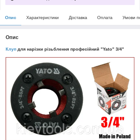
Опис
Характеристики
Доставка
Оплата
Умови п
Опис
Клуп
для нарізки різьблення професійний "Yato" 3/4"