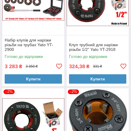
Набір клупів для нарізки
різьби на трубах Yato YT-
Клуп трубний для нарізки
2900
різьби 1/2" Yato YT-2918
Готово до відправки
Готово до відправки
3 283
324,38
₴
₴
3 350 ₴
331 ₴
Купити
Купити
–2%
–2%