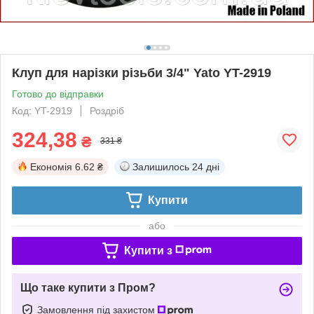
Клуп для нарізки різьби 3/4" Yato YT-2919
Готово до відправки
Код: YT-2919
Роздріб
324,38
₴
331 ₴
Економія
6.62 ₴
Залишилось
24 дні
Купити
або
Купити з
Що таке купити з Пром?
Замовлення під захистом