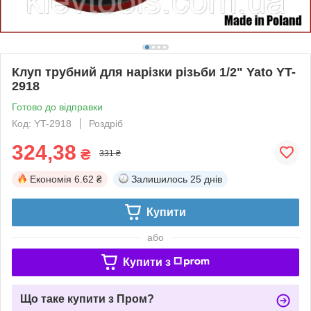
Клуп трубний для нарізки різьби 1/2" Yato YT-
2918
Готово до відправки
Код: YT-2918
Роздріб
324,38
₴
331 ₴
Економія
6.62 ₴
Залишилось
25 днів
Купити
або
Купити з
Що таке купити з Пром?