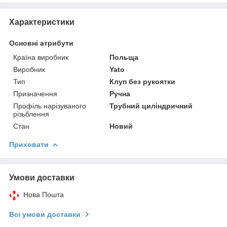
Характеристики
Основні атрибути
Країна виробник
Польща
Виробник
Yato
Тип
Клуп без рукоятки
Призначення
Ручна
Профіль нарізуваного
Трубний циліндричний
різьблення
Стан
Новий
Приховати
Умови доставки
Нова Пошта
Всі умови доставки