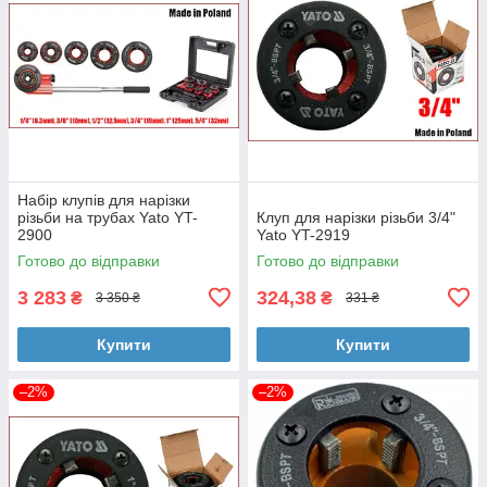
Набір клупів для нарізки
різьби на трубах Yato YT-
Клуп для нарізки різьби 3/4"
2900
Yato YT-2919
Готово до відправки
Готово до відправки
3 283
324,38
₴
₴
3 350 ₴
331 ₴
Купити
Купити
–2%
–2%