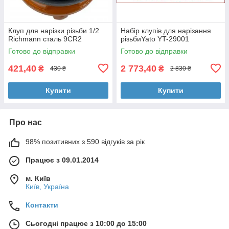
Клуп для нарізки різьби 1/2
Набір клупів для нарізання
Richmann сталь 9CR2
різьбиYato YT-29001
Готово до відправки
Готово до відправки
421,40
2 773,40
₴
₴
430 ₴
2 830 ₴
Купити
Купити
Про нас
98% позитивних з 590 відгуків за рік
Працює з 09.01.2014
м. Київ
Київ, Україна
Контакти
Сьогодні працює з 10:00 до 15:00