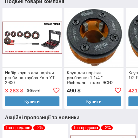
Подібні товари компанії
Набір клупів для нарізки
Клуп для нарізки
Клуп
різьби на трубах Yato YT-
різьблення 1 1/4 "
1/2 
2900
Richmann сталь 9CR2
3 283
490
421
₴
₴
3 350 ₴
Купити
Купити
Акційні пропозиції та новинки
Топ продажів
–2%
Топ продажів
–2%