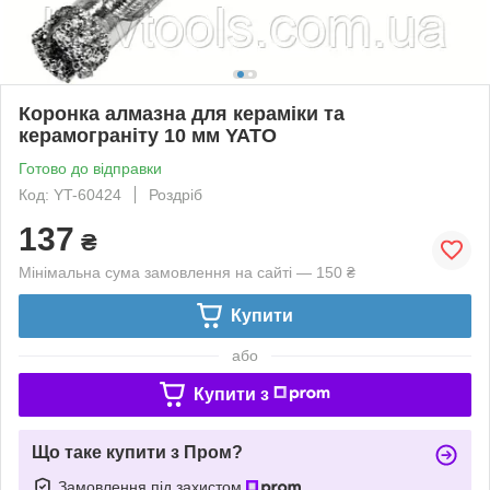
Коронка алмазна для кераміки та
керамограніту 10 мм YATO
Готово до відправки
Код: YT-60424
Роздріб
137
₴
Мінімальна сума замовлення на сайті — 150 ₴
Купити
або
Купити з
Що таке купити з Пром?
Замовлення під захистом