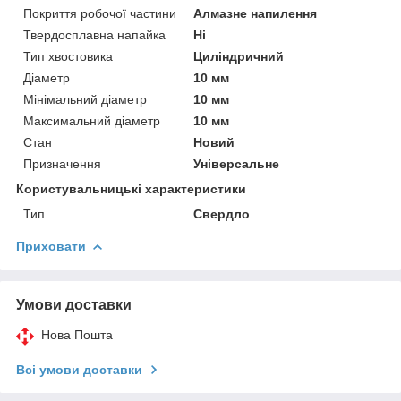
Покриття робочої частини
Алмазне напилення
Твердосплавна напайка
Ні
Тип хвостовика
Циліндричний
Діаметр
10 мм
Мінімальний діаметр
10 мм
Максимальний діаметр
10 мм
Стан
Новий
Призначення
Універсальне
Користувальницькі характеристики
Тип
Свердло
Приховати
Умови доставки
Нова Пошта
Всі умови доставки