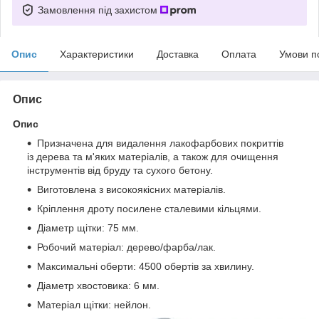
Замовлення під захистом
Опис
Характеристики
Доставка
Оплата
Умови п
Опис
Опис
Призначена для видалення лакофарбових покриттів
із дерева та м'яких матеріалів, а також для очищення
інструментів від бруду та сухого бетону.
Виготовлена з високоякісних матеріалів.
Кріплення дроту посилене сталевими кільцями.
Діаметр щітки: 75 мм.
Робочий матеріал: дерево/фарба/лак.
Максимальні оберти: 4500 обертів за хвилину.
Діаметр хвостовика: 6 мм.
Матеріал щітки: нейлон.