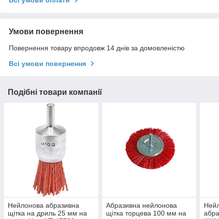
Всі умови оплати
Умови повернення
Повернення товару впродовж 14 днів за домовленістю
Всі умови повернення
Подібні товари компанії
Нейлонова абразивна
Абразивна нейлонова
Нейл
щітка на дриль 25 мм на
щітка торцева 100 мм на
абра