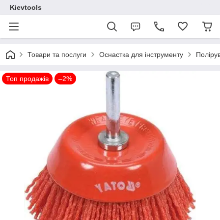
Kievtools
Товари та послуги
Оснастка для інструменту
Полірув
Топ продажів
–2%