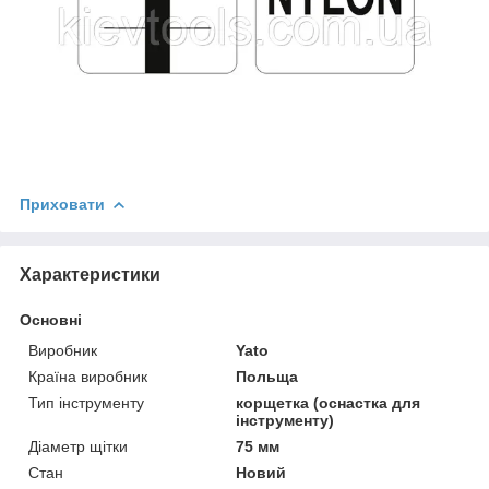
Приховати
Характеристики
Основні
Виробник
Yato
Країна виробник
Польща
Тип інструменту
корщетка (оснастка для
інструменту)
Діаметр щітки
75 мм
Стан
Новий