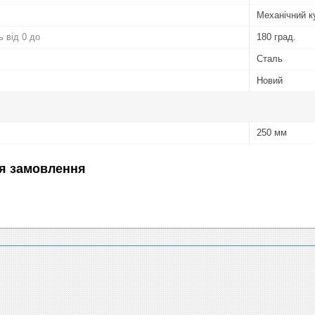
Механічний к
 від 0 до
180 град.
Сталь
Новий
250 мм
я замовлення