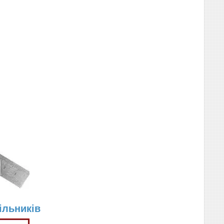
ільників