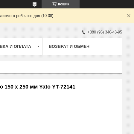
Кошик
лижчого робочого дня (10.08).
+380 (96) 346-43-95
ВКА И ОПЛАТА
ВОЗВРАТ И ОБМЕН
ю 150 х 250 мм Yato YT-72141