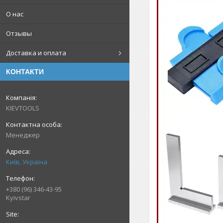
О нас
Отзывы
Доставка и оплата
КОНТАКТИ
KIEVTOOLS
Менеджер
Київ, Україна
+380 (96) 346-43-95
Kyivstar