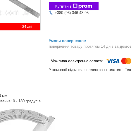
Купити з
+380 (96) 346-43-95
24 дні
повернення товару протягом 14 днів
за домо
У компанії підключені електронні платежі. Те
0 мм.
вання: 0 - 180 градусів.