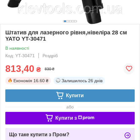
Штатив для лазерного рівня,нівеліра 28 см
YATO YT-30471
В наявності
Код: YT-30471
Роздріб
813,40
₴
830 ₴
Економія
16.60 ₴
Залишилось
26 днів
Купити
або
Купити з
Що таке купити з Пром?