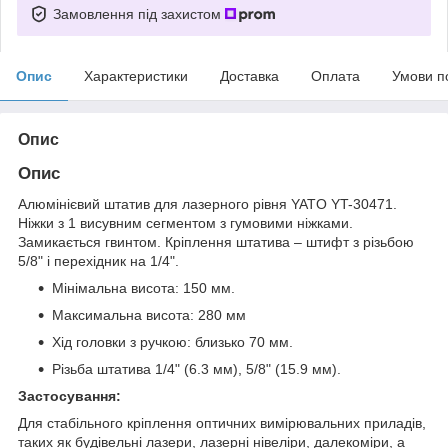
Замовлення під захистом
Опис
Характеристики
Доставка
Оплата
Умови п
Опис
Опис
Алюмінієвий штатив для лазерного рівня YATO YT-30471.
Ніжки з 1 висувним сегментом з гумовими ніжками.
Замикається гвинтом. Кріплення штатива – штифт з різьбою
5/8" і перехідник на 1/4".
Мінімальна висота: 150 мм.
Максимальна висота: 280 мм
Хід головки з ручкою: близько 70 мм.
Різьба штатива 1/4" (6.3 мм), 5/8" (15.9 мм).
Застосування:
Для стабільного кріплення оптичних вимірювальних приладів,
таких як будівельні лазери, лазерні нівеліри, далекоміри, а