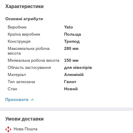
Характеристики
Основні атрибути
Виробник
Yato
Країна виробник
Польща
Конструкція
Трипод
Максимальна робоча
280 мм
висота
Мінімальна робоча висота
150 мм
Область застосування
для нівелірів
Матеріал
Алюміній
Тип затискача
Гвинт
Стан
Новий
Приховати
Умови доставки
Нова Пошта