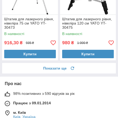
Штатив для лазерного рівня,
Штатив для лазерного рівня,
нівеліра 75 см YATO YT-
нівеліра 120 см YATO YT-
30473
30475
В наявності
В наявності
916,30
980
₴
₴
935 ₴
1 000 ₴
Купити
Купити
Показати ще
Про нас
98% позитивних з 590 відгуків за рік
Працює з 09.01.2014
м. Київ
Київ, Україна