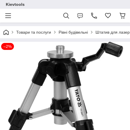
Kievtools
Товари та послуги
Рівні будівельні
Штатив для лазер
–2%