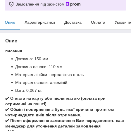
Замовлення під захистом
Опис
Характеристики
Доставка
Оплата
Умови п
Опис
писання
Довжина: 150 мм
Довжина основи: 110 мм.
Матеріал лінійки: нержавіюча сталь.
Матеріал основи: алюміній.
Вага: 0,067 кг.
✔️ Оплата на карту або післяплатою (оплата при
отриманні на пошті).
✔️ Обмін і повернення з будь-якої причини протягом
чотирнадцяти днів після отримання.
✔️ Після оформлення замовлення Вам передзвонить наш
менеджер для уточнення деталей замовлення