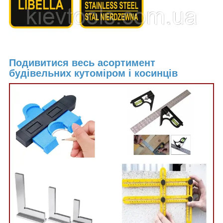
Подивитися весь асортимент
будівельних кутоміром і косинців