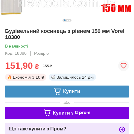
Будівельний косинець з рівнем 150 мм Vorel
18380
В наявності
Код: 18380
Роздріб
151,90
₴
155 ₴
Економія
3.10 ₴
Залишилось
24 дні
Купити
або
Купити з
Що таке купити з Пром?