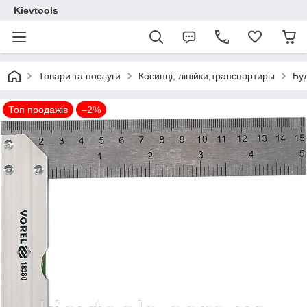
Kievtools
Товари та послуги
Косинці, лінійки,транспортиры
Буд
Топ продажів
–2%