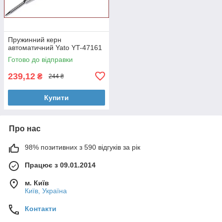
Пружинний керн
автоматичний Yato YT-47161
Готово до відправки
239,12
₴
244 ₴
Купити
Про нас
98% позитивних з 590 відгуків за рік
Працює з 09.01.2014
м. Київ
Київ, Україна
Контакти