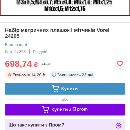
Набір метричних плашок і мітчиків Vorel
24295
В наявності
Код: 24295
Роздріб
698,74
₴
713 ₴
Економія
14.26 ₴
Залишилось
23 дні
Купити
або
Купити з
Що таке купити з Пром?