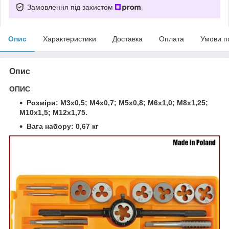
Замовлення під захистом
Опис
Характеристики
Доставка
Оплата
Умови п
Опис
ОПИС
Розміри: M3x0,5; M4x0,7; M5x0,8; M6x1,0; M8x1,25;
M10x1,5; M12x1,75.
Вага набору: 0,67 кг