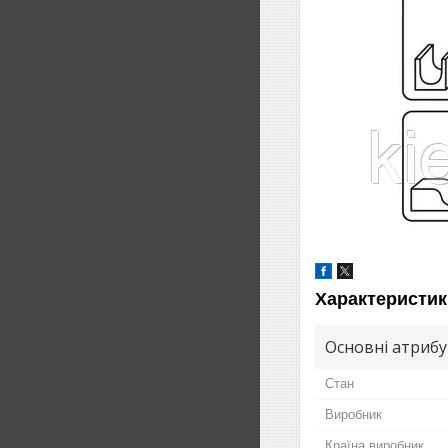
Характеристик
Основні атриб
Стан
Виробник
Країна виробник