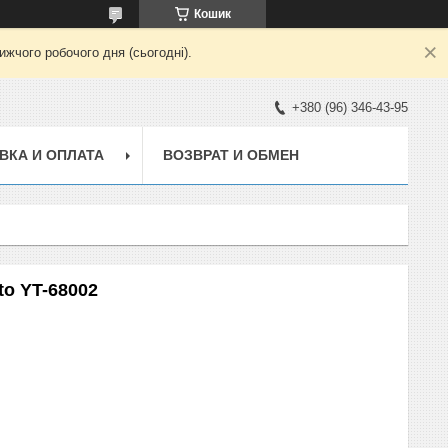
Кошик
жчого робочого дня (сьогодні).
+380 (96) 346-43-95
ВКА И ОПЛАТА
ВОЗВРАТ И ОБМЕН
to YT-68002