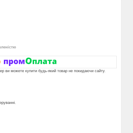
вленістю
пер ви можете купити будь-який товар не покидаючи сайту.
еруванні.