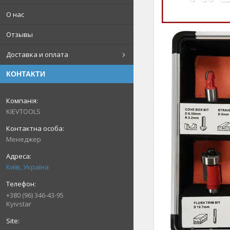
О нас
Отзывы
Доставка и оплата
КОНТАКТИ
KIEVTOOLS
Менеджер
Київ, Україна
+380 (96) 346-43-95
Kyivstar