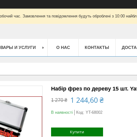
робочий час. Замовлення та повідомлення будуть оброблені з 10:00 найбли
ВАРЫ И УСЛУГИ
О НАС
КОНТАКТЫ
ДОСТА
Набір фрез по дереву 15 шт. Ya
1 244,60 ₴
1 270 ₴
В наявності
Код:
YT-68002
Купити