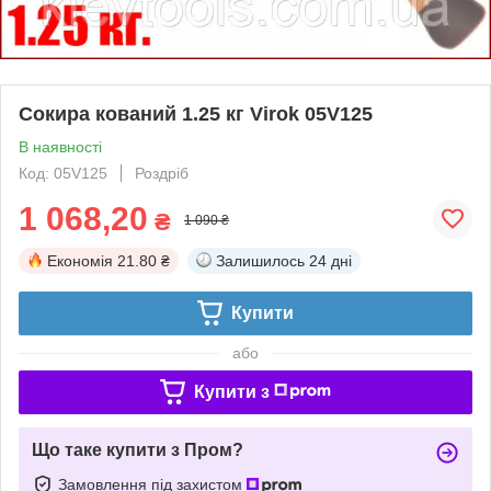
Сокира кований 1.25 кг Virok 05V125
В наявності
Код: 05V125
Роздріб
1 068,20
₴
1 090 ₴
Економія
21.80 ₴
Залишилось
24 дні
Купити
або
Купити з
Що таке купити з Пром?
Замовлення під захистом