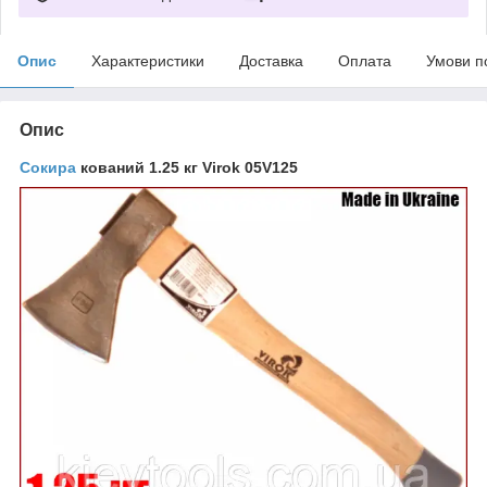
Опис
Характеристики
Доставка
Оплата
Умови п
Опис
Сокира
кований 1.25 кг Virok 05V125