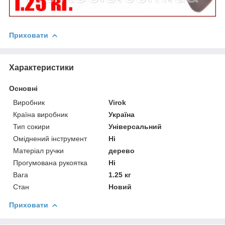
Приховати
Характеристики
Основні
Виробник
Virok
Країна виробник
Україна
Тип сокири
Універсальний
Оміднений інструмент
Ні
Матеріал ручки
дерево
Прогумована рукоятка
Ні
Вага
1.25 кг
Стан
Новий
Приховати