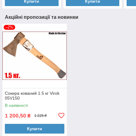
Купити
Купити
Акційні пропозиції та новинки
–2%
Сокира кований 1.5 кг Virok
05V150
В наявності
1 200,50
₴
1 225 ₴
Купити