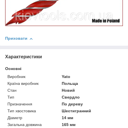
Приховати
Характеристики
Основні
Виробник
Yato
Країна виробник
Польща
Стан
Новий
Тип
Свердло
Призначення
По дереву
Тип хвостовика
Шестигранний
Діаметр
14 мм
Загальна довжина
165 мм