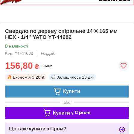
Свердло по дереву спіральне 14 X 165 мм
HEX - 1/4" YATO YT-44682
В наявності
Код: YT-44682
Роздріб
156,80
₴
160 ₴
Економія
3.20 ₴
Залишилось
23 дні
Купити
або
Купити з
Що таке купити з Пром?