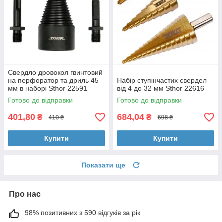
Свердло дровокол гвинтовий
на перфоратор та дриль 45
Набір ступінчастих свердел
мм в наборі Sthor 22591
від 4 до 32 мм Sthor 22616
Польща
Готово до відправки
Готово до відправки
401,80
684,04
₴
₴
410 ₴
698 ₴
Купити
Купити
Показати ще
Про нас
98% позитивних з 590 відгуків за рік