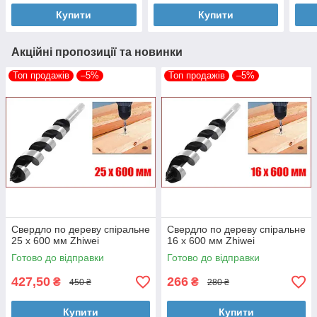
Купити
Купити
Акційні пропозиції та новинки
Топ продажів
–5%
Топ продажів
–5%
Свердло по дереву спіральне
Свердло по дереву спіральне
25 х 600 мм Zhiwei
16 х 600 мм Zhiwei
Готово до відправки
Готово до відправки
427,50
266
₴
₴
450 ₴
280 ₴
Купити
Купити