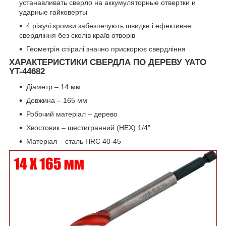
устанавливать сверло на аккумуляторные отвертки и
ударные гайковерты
4 ріжучі кромки забезпечують швидке і ефективне
свердління без сколів країв отворів
Геометрія спіралі значно прискорює свердління
ХАРАКТЕРИСТИКИ СВЕРДЛА ПО ДЕРЕВУ YATO
YT-44682
Діаметр – 14 мм
Довжина – 165 мм
Робочий матеріал – дерево
Хвостовик – шестигранний (HEX) 1/4"
Матеріал – сталь HRC 40-45