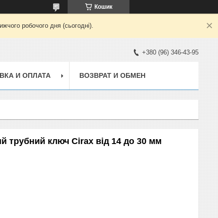
Кошик
жчого робочого дня (сьогодні).
+380 (96) 346-43-95
ВКА И ОПЛАТА
ВОЗВРАТ И ОБМЕН
 трубний ключ Cirax від 14 до 30 мм