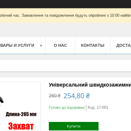
робочий час. Замовлення та повідомлення будуть оброблені з 10:00 найбли
ВАРЫ И УСЛУГИ
О НАС
КОНТАКТЫ
ДОСТА
Універсальний швидкозажимний
254,80 ₴
260 ₴
Готово до відправки
Код:
17-001
Купити