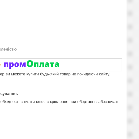
вленістю
пер ви можете купити будь-який товар не покидаючи сайту.
осування.
обхідності знімати ключ з кріплення при обертанні забезпечать