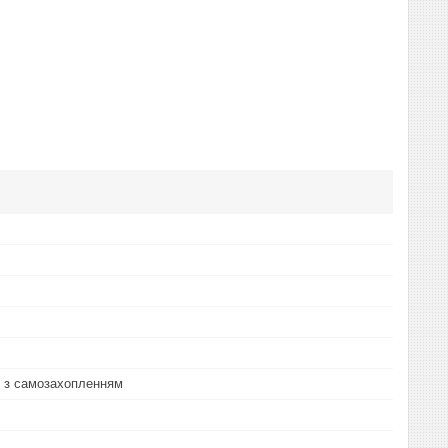
 з самозахопленням